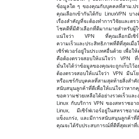
ข้อมูลใด ๆ ของคุณกับบุคคลที่สาม.ประ
คุณเลือกเข้ากันได้กับ LinuxVPN บางต
เรื่องสำคัญที่จะต้องทำการวิจัยและตรว
โชคดีที่มีตัวเลือกที่ดีมากมายสำหรับ
แน่ใจว่า VPN ที่คุณเลือกมีเซิร์ฟเ
ความเร็วและประสิทธิภาพที่ดีที่สุดเม
เซิร์ฟเวอร์อยู่ในประเทศอื่นด้วย เพื่อใ
คือต้องตรวจสอบให้แน่ใจว่า VPN ที่คุ
มั่นใจได้ว่าข้อมูลของคุณจะถูกเก็บไว
ต้องตรวจสอบให้แน่ใจว่า VPN มีนโยบาย
หรือแชร์กับบุคคลที่สามสุดท้ายสิ่งส
สนับสนุนลูกค้าที่ดีเพื่อให้แน่ใจว่า
ขอความช่วยเหลือได้อย่างรวดเร็วและง่
Linux กับบริการ VPN ของสหราชอาณาจัก
Linux, มีเซิร์ฟเวอร์อยู่ในสหราชอ
แข็งแกร่ง, และมีการสนับสนุนลูกค้าที่
คุณจะได้รับประสบการณ์ที่ดีที่สุดเท่า