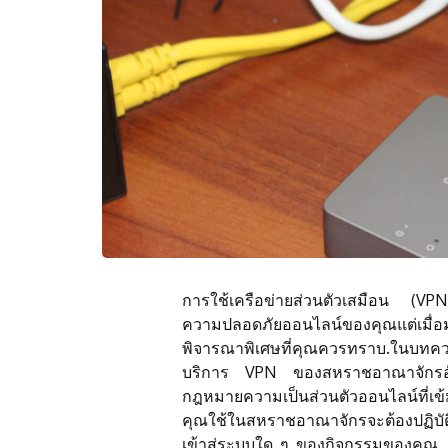
การใช้เครือข่ายส่วนตัวเสมือน (VPN)
ความปลอดภัยออนไลน์ของคุณแต่เมื่
พิจารณาพิเศษที่คุณควรทราบ.ในบทความนี
บริการ VPN ของสหราชอาณาจักรอันด
กฎหมายความเป็นส่วนตัวออนไลน์ที่เข
คุณใช้ในสหราชอาณาจักรจะต้องปฏิบัต
เข้าสู่ระบบใด ๆ ของกิจกรรมของคุณ, 