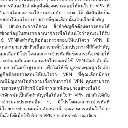
การที่สองสิ่งสำคัญคือต้องตรวจสอบให้แน่ใจว่า VPN ที่
ัวอาจไม่สามารถใช้งานร่วมกับ Linux ได้ ดังนั้นจึงเป็น
จสอบให้แน่ใจว่ารายการที่คุณเลือกนั้นเป็นเรื่องสำคัญ
ผู้ใช้ Linuxประการที่สาม สิ่งสำคัญคือต้องตรวจสอบให้
วอร์อยู่ในสหราชอาณาจักรเพื่อให้แน่ใจว่าคุณจะได้รับ
ื่อใช้ VPNสิ่งสำคัญคือต้องตรวจสอบให้แน่ใจว่า VPN มี
ห้คุณสามารถเข้าถึงเนื้อหาจากทั่วโลกประการที่สี่สิ่งสำคัญ
ณเลือกมีโปรโตคอลการเข้ารหัสที่แข็งแกร่งนี้จะช่วยให้
้อย่างปลอดภัยและปลอดภัยในขณะที่ใช้ VPN.สิ่งสำคัญคือ
การไม่เข้าสู่ระบบ เพื่อไม่ให้ข้อมูลของคุณถูกจัดเก็บ
ำคัญคือต้องตรวจสอบให้แน่ใจว่า VPN ที่คุณเลือกมีการ
หากคุณมีปัญหาหรือคำถามเกี่ยวกับการใช้ VPN คุณสามารถ
ายดายสรุปได้ว่ามีข้อพิจารณาพิเศษบางอย่างเมื่อใช้
รมันเป็นสิ่งสำคัญเพื่อให้แน่ใจว่า VPN เข้ากันได้กับ
าณาจักรและประเทศอื่น ๆ, มีโปรโตคอลการเข้ารหัสที่
ดี.โดยการทำตามเคล็ดลับเหล่านี้, คุณสามารถมั่นใจได้ว่า
ที่เป็นไปได้เมื่อใช้บริการ VPN ของสหราชอาณาจักร.