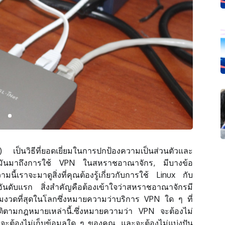
 เป็นวิธีที่ยอดเยี่ยมในการปกป้องความเป็นส่วนตัวและ
อมันมาถึงการใช้ VPN ในสหราชอาณาจักร, มีบางข้อ
้เราจะมาดูสิ่งที่คุณต้องรู้เกี่ยวกับการใช้ Linux กับ
ับแรก สิ่งสำคัญคือต้องเข้าใจว่าสหราชอาณาจักรมี
้มงวดที่สุดในโลกซึ่งหมายความว่าบริการ VPN ใด ๆ ที่
ิตามกฎหมายเหล่านี้.ซึ่งหมายความว่า VPN จะต้องไม่
จะต้องไม่เก็บข้อมูลใด ๆ ของคุณ, และจะต้องไม่แบ่งปัน