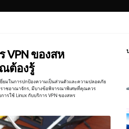
บ
การ VPN ของสห
ณต้องรู้
ยอดเยี่ยมในการปกป้องความเป็นส่วนตัวและความปลอดภัย
หราชอาณาจักร, มีบางข้อพิจารณาพิเศษที่คุณควร
วกับการใช้ Linux กับบริการ VPN ของสหร