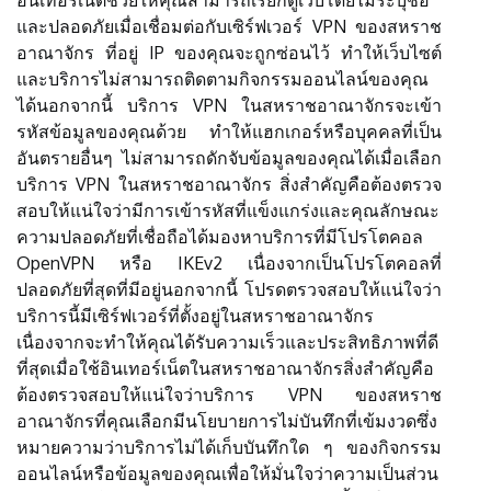
และปลอดภัยเมื่อเชื่อมต่อกับเซิร์ฟเวอร์ VPN ของสหราช
อาณาจักร ที่อยู่ IP ของคุณจะถูกซ่อนไว้ ทำให้เว็บไซต์
และบริการไม่สามารถติดตามกิจกรรมออนไลน์ของคุณ
ได้นอกจากนี้ บริการ VPN ในสหราชอาณาจักรจะเข้า
รหัสข้อมูลของคุณด้วย ทำให้แฮกเกอร์หรือบุคคลที่เป็น
อันตรายอื่นๆ ไม่สามารถดักจับข้อมูลของคุณได้เมื่อเลือก
บริการ VPN ในสหราชอาณาจักร สิ่งสำคัญคือต้องตรวจ
สอบให้แน่ใจว่ามีการเข้ารหัสที่แข็งแกร่งและคุณลักษณะ
ความปลอดภัยที่เชื่อถือได้มองหาบริการที่มีโปรโตคอล
OpenVPN หรือ IKEv2 เนื่องจากเป็นโปรโตคอลที่
ปลอดภัยที่สุดที่มีอยู่นอกจากนี้ โปรดตรวจสอบให้แน่ใจว่า
บริการนี้มีเซิร์ฟเวอร์ที่ตั้งอยู่ในสหราชอาณาจักร
เนื่องจากจะทำให้คุณได้รับความเร็วและประสิทธิภาพที่ดี
ที่สุดเมื่อใช้อินเทอร์เน็ตในสหราชอาณาจักรสิ่งสำคัญคือ
ต้องตรวจสอบให้แน่ใจว่าบริการ VPN ของสหราช
อาณาจักรที่คุณเลือกมีนโยบายการไม่บันทึกที่เข้มงวดซึ่ง
หมายความว่าบริการไม่ได้เก็บบันทึกใด ๆ ของกิจกรรม
ออนไลน์หรือข้อมูลของคุณเพื่อให้มั่นใจว่าความเป็นส่วน