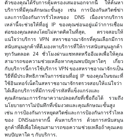
ตัวของคุณได้รับการคุ้มครองเสมอนอกจากนี้ ให้ค้นหา
บริการที่มีคุณลักษณะขั้นสูง เช่น การป้องกันสวิตช์ฆ่า
และการป้องกันการรั่วไหลของ DNS เนื่องจากบริการ
เหล่านี้จะช่วยให้ที่อยู่ IP ของคุณซ่อนอยู่แม้ว่าการเชื่อม
ต่อของคุณลดลงโดยไม่คาดคิดในที่สุด, ตรวจสอบให้
แน่ใจว่าบริการ VPN สหราชอาณาจักรที่คุณเลือกมีการ
สนับสนุนลูกค้าที่ดี.มองหาบริการที่ให้การสนับสนุนลูกค้า
ทุกวันตลอด 24 ชั่วโมงผ่านแชทสดหรืออีเมลเพื่อให้คุณ
สามารถขอความช่วยเหลือหากคุณพบปัญหาใดๆ เกี่ยว
กับบริการนี้การใช้บริการ VPN ของสหราชอาณาจักรเป็น
วิธีที่มีประสิทธิภาพในการซ่อนที่อยู่ IP ของคุณในขณะที่
ใช้อินเทอร์เน็ตในสหราชอาณาจักรตรวจสอบให้แน่ใจว่า
ได้เลือกบริการที่มีการเข้ารหัสที่แข็งแกร่งและ
คุณลักษณะการรักษาความปลอดภัยที่เชื่อถือได้ รวมถึง
นโยบายการไม่บันทึกที่เข้มงวดและคุณลักษณะขั้นสูง
เช่น การป้องกันการหยุดสวิตช์และการป้องกันการรั่วไหล
ของ DNSนอกจากนี้ ค้นหาบริการ ด้วยการสนับสนุน
ลูกค้าที่ดีเพื่อให้คุณสามารถขอความช่วยเหลือถ้าคุณเคย
พบปัญหาใด ๆ กับบริการ.