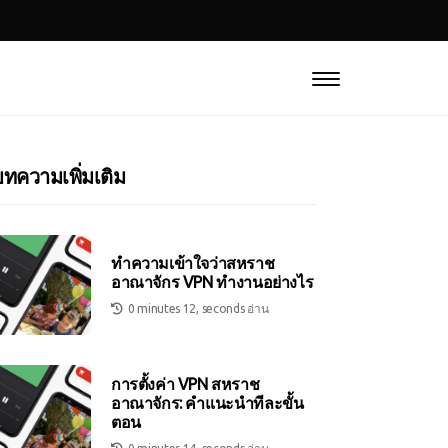
ทความเพิ่มเติม
ทำความเข้าใจว่าสหราช
อาณาจักร VPN ทำงานอย่างไร
0 minutes 12, seconds อ่าน
การตั้งค่า VPN สหราช
อาณาจักร: คำแนะนำทีละขั้น
ตอน