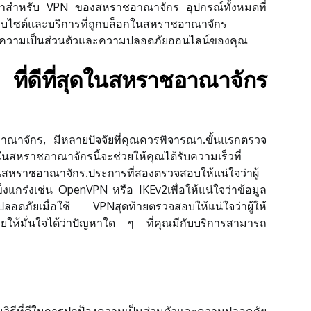
ค่าสำหรับ VPN ของสหราชอาณาจักร อุปกรณ์ทั้งหมดที่
งเว็บไซต์และบริการที่ถูกบล็อกในสหราชอาณาจักร
้องความเป็นส่วนตัวและความปลอดภัยออนไลน์ของคุณ
ที่ดีที่สุดในสหราชอาณาจักร
อาณาจักร, มีหลายปัจจัยที่คุณควรพิจารณา.ขั้นแรกตรวจ
ร์ในสหราชอาณาจักรนี้จะช่วยให้คุณได้รับความเร็วที่
รในสหราชอาณาจักร.ประการที่สองตรวจสอบให้แน่ใจว่าผู้
็งแกร่งเช่น OpenVPN หรือ IKEv2เพื่อให้แน่ใจว่าข้อมูล
งปลอดภัยเมื่อใช้ VPNสุดท้ายตรวจสอบให้แน่ใจว่าผู้ให้
ช่วยให้มั่นใจได้ว่าปัญหาใด ๆ ที่คุณมีกับบริการสามารถ