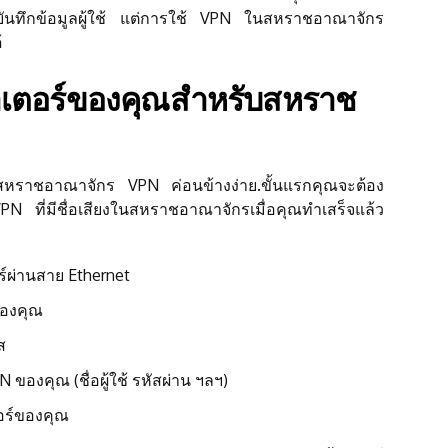
อบันทึกข้อมูลผู้ใช้ แต่การใช้ VPN ในสหราชอาณาจักร
้
าเตอร์ของคุณสำหรับสหราช
สหราชอาณาจักร VPN ค่อนข้างง่าย.ขั้นแรกคุณจะต้อง
PN ที่มีชื่อเสียงในสหราชอาณาจักรเมื่อคุณทำเสร็จแล้ว
อร์ผ่านสาย Ethernet
ของคุณ
ส
 ของคุณ (ชื่อผู้ใช้ รหัสผ่าน ฯลฯ)
ตอร์ของคุณ