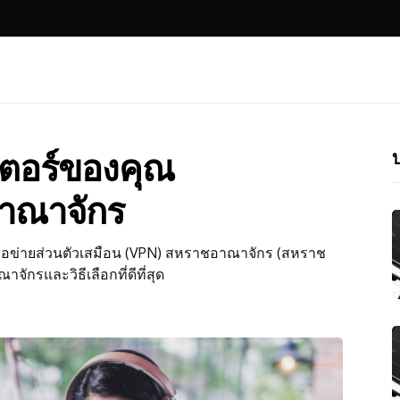
บ
เตอร์ของคุณ
าณาจักร
ครือข่ายส่วนตัวเสมือน (VPN) สหราชอาณาจักร (สหราช
กรและวิธีเลือกที่ดีที่สุด