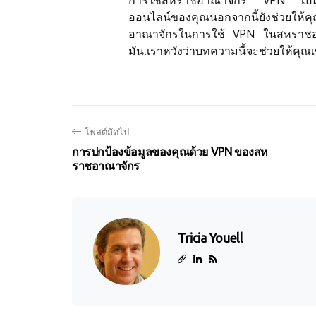
การใช้สหราชอาณาจักร VPN เป็นวิธ
ออนไลน์ของคุณนอกจากนี้ยังช่วยให้คุ
อาณาจักรในการใช้ VPN ในสหราชอา
มัน.เราหวังว่าบทความนี้จะช่วยให้คุณเข
โพสต์ถัดไป
การปกป้องข้อมูลของคุณด้วย VPN ของสห
ราชอาณาจักร
Tricia Youell