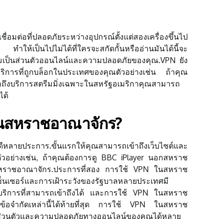
ื่อมต่อที่ปลอดภัยระหว่างอุปกรณ์ตั้งแต่สองเครื่องขึ้นไป
น ทำให้เป็นไปไม่ได้ที่ใครจะสกัดกั้นหรืออ่านมันได้นี้จะ
มเป็นส่วนตัวออนไลน์และความปลอดภัยของคุณ.VPN ยัง
บริการที่ถูกบล็อกในประเทศของคุณตัวอย่างเช่น ถ้าคุณ
ถึงบริการสตรีมมิ่งเฉพาะในสหรัฐอเมริกาคุณสามารถ
ได้
ในสหราชอาณาจักร?
ลายประการ.ขั้นแรกให้คุณสามารถเข้าถึงเว็บไซต์และ
ัวอย่างเช่น, ถ้าคุณต้องการดู BBC iPlayer นอกสหราช
หราชอาณาจักร.ประการที่สอง การใช้ VPN ในสหราช
เซ็นเซอร์และการเฝ้าระวังของรัฐบาลหลายประเทศมี
และบริการที่สามารถเข้าถึงได้ และการใช้ VPN ในสหราช
งข้อจำกัดเหล่านี้ได้ท้ายที่สุด การใช้ VPN ในสหราช
ส่วนตัวและความปลอดภัยทางออนไลน์ของคุณได้หลาย