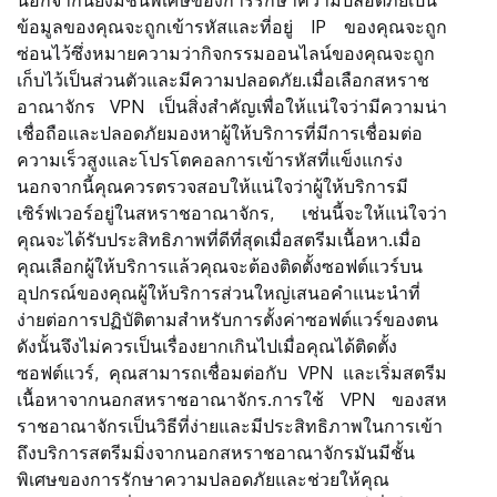
ข้อมูลของคุณจะถูกเข้ารหัสและที่อยู่ IP ของคุณจะถูก
ซ่อนไว้ซึ่งหมายความว่ากิจกรรมออนไลน์ของคุณจะถูก
เก็บไว้เป็นส่วนตัวและมีความปลอดภัย.เมื่อเลือกสหราช
อาณาจักร VPN เป็นสิ่งสำคัญเพื่อให้แน่ใจว่ามีความน่า
เชื่อถือและปลอดภัยมองหาผู้ให้บริการที่มีการเชื่อมต่อ
ความเร็วสูงและโปรโตคอลการเข้ารหัสที่แข็งแกร่ง
นอกจากนี้คุณควรตรวจสอบให้แน่ใจว่าผู้ให้บริการมี
เซิร์ฟเวอร์อยู่ในสหราชอาณาจักร, เช่นนี้จะให้แน่ใจว่า
คุณจะได้รับประสิทธิภาพที่ดีที่สุดเมื่อสตรีมเนื้อหา.เมื่อ
คุณเลือกผู้ให้บริการแล้วคุณจะต้องติดตั้งซอฟต์แวร์บน
อุปกรณ์ของคุณผู้ให้บริการส่วนใหญ่เสนอคำแนะนำที่
ง่ายต่อการปฏิบัติตามสำหรับการตั้งค่าซอฟต์แวร์ของตน
ดังนั้นจึงไม่ควรเป็นเรื่องยากเกินไปเมื่อคุณได้ติดตั้ง
ซอฟต์แวร์, คุณสามารถเชื่อมต่อกับ VPN และเริ่มสตรีม
เนื้อหาจากนอกสหราชอาณาจักร.การใช้ VPN ของสห
ราชอาณาจักรเป็นวิธีที่ง่ายและมีประสิทธิภาพในการเข้า
ถึงบริการสตรีมมิ่งจากนอกสหราชอาณาจักรมันมีชั้น
พิเศษของการรักษาความปลอดภัยและช่วยให้คุณ